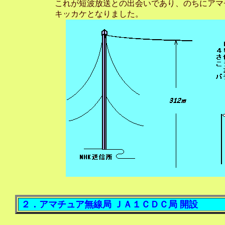
    これが短波放送との出会いであり、のちにアマ
２．アマチュア無線局 ＪＡ１ＣＤＣ局 開設