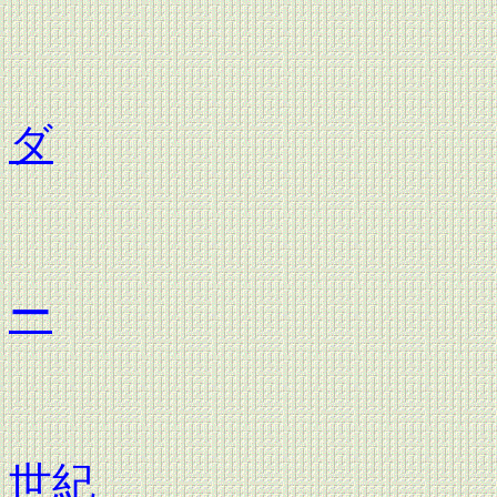
平成
ダ
平成
ー
平成
世紀