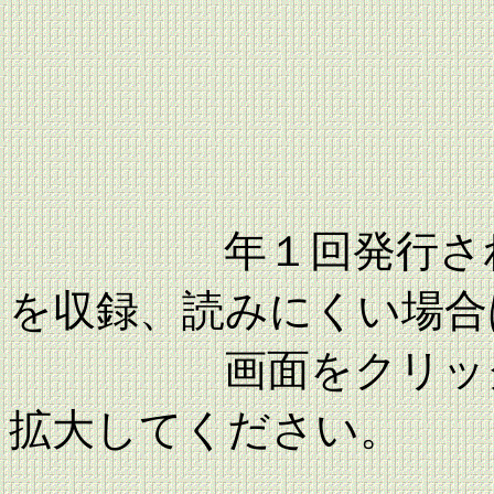
年１回発行された
を収録、読みにくい場合
画面をクリックす
拡大してください。