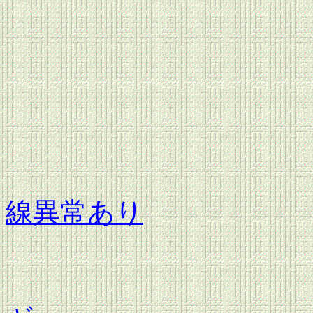
昭和
昭和
昭和
線異常あり
昭和