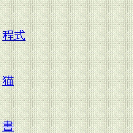
平成
程式
平成
猫
平成
書