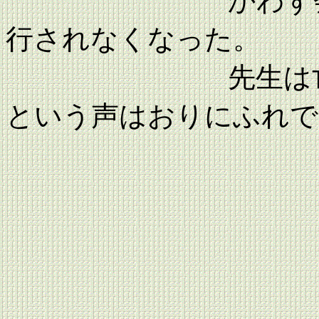
かわず会報も平
行されなくなった。
先生は亡くなっ
という声はおりにふれで